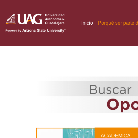
(current)
Inicio
Porqué ser parte 
ACADEMICA